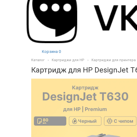
Корзина
0
Каталог
Картриджи для HP
Картриджи для принтера
Картридж для HP DesignJet T