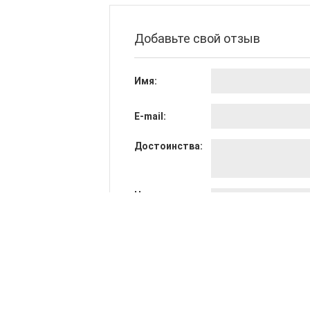
Добавьте свой отзыв
Имя:
E-mail:
Достоинства:
Недостатки:
Общее мнение: