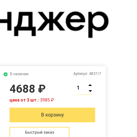
Артикул:
4837/7
В наличии
4688 ₽
1
цена от 3 шт.:
3985 ₽
В корзину
Быстрый заказ