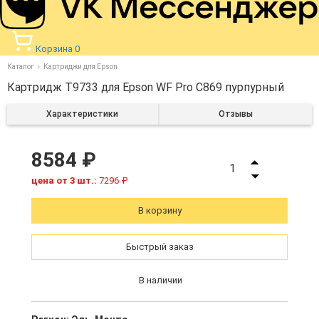
Корзина
0
Каталог
Картриджи для Epson
Картридж T9733 для Epson WF Pro C869 пурпурный
Характеристики
Отзывы
8584 ₽
1
цена от 3 шт.:
7296 ₽
В корзину
Быстрый заказ
В наличии