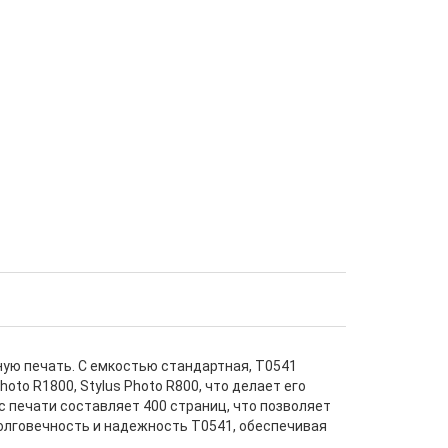
ную печать. С емкостью стандартная, T0541
to R1800, Stylus Photo R800, что делает его
 печати составляет 400 страниц, что позволяет
долговечность и надежность T0541, обеспечивая