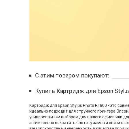
С этим товаром покупают:
Купить Картридж для Epson Stylu
Картридж для Epson Stylus Photo R1800 - это со
идеально подходит для струйного принтера Эпсон. 
универсальным выбором для вашего офиса или дом
значительно сократить частоту замен и снизить 
вам спокойствие и уверенность в качестве продук