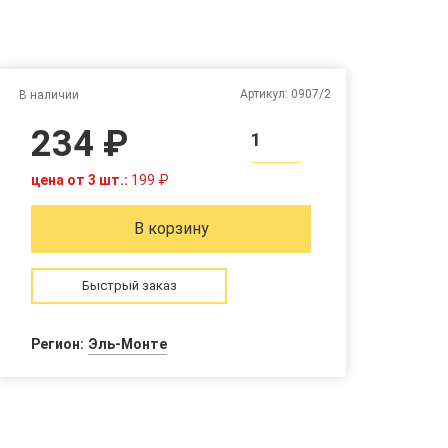
Артикул:
0907/2
В наличии
234 ₽
1
цена от 3 шт.:
199 ₽
В корзину
Быстрый заказ
Регион:
Эль-Монте