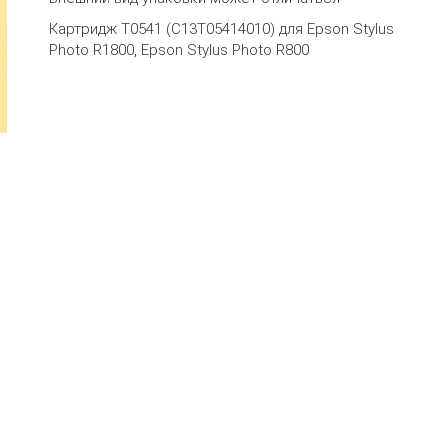
Картридж T0541 (C13T05414010) для Epson Stylus
Photo R1800, Epson Stylus Photo R800