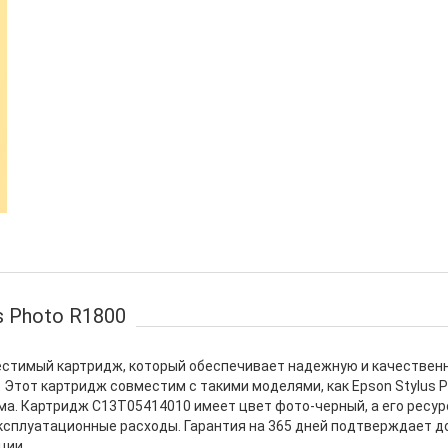
s Photo R1800
вместимый картридж, который обеспечивает надежную и качествен
Этот картридж совместим с такими моделями, как Epson Stylus Pho
а. Картридж C13T05414010 имеет цвет фото-черный, а его ресурс
эксплуатационные расходы. Гарантия на 365 дней подтверждает 
ции.