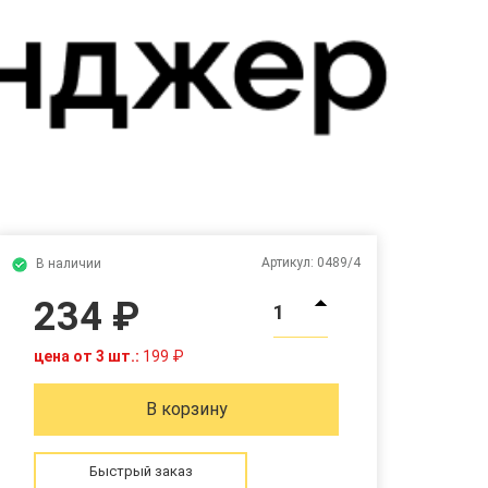
Артикул:
0489/4
В наличии
234 ₽
1
цена от 3 шт.:
199 ₽
В корзину
Быстрый заказ