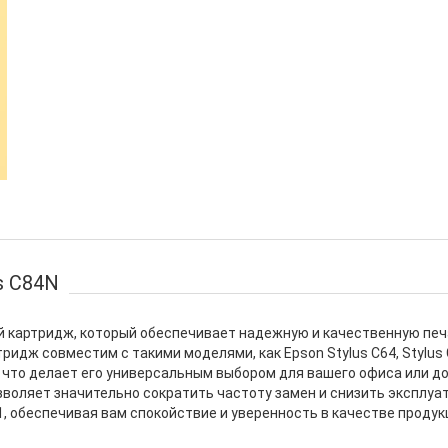
s C84N
ый картридж, который обеспечивает надежную и качественную печ
идж совместим с такими моделями, как Epson Stylus C64, Stylus C66
600, что делает его универсальным выбором для вашего офиса или 
озволяет значительно сократить частоту замен и снизить эксплуа
 обеспечивая вам спокойствие и уверенность в качестве продукц