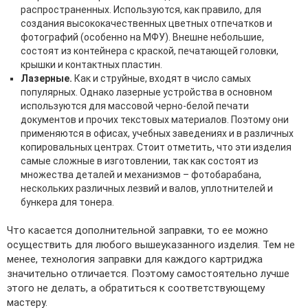
распространенных. Используются, как правило, для
создания высококачественных цветных отпечатков и
фотографий (особенно на МФУ). Внешне небольшие,
состоят из контейнера с краской, печатающей головки,
крышки и контактных пластин.
Лазерные.
Как и струйные, входят в число самых
популярных. Однако лазерные устройства в основном
используются для массовой черно-белой печати
документов и прочих текстовых материалов. Поэтому они
применяются в офисах, учебных заведениях и в различных
копировальных центрах. Стоит отметить, что эти изделия
самые сложные в изготовлении, так как состоят из
множества деталей и механизмов – фотобарабана,
нескольких различных лезвий и валов, уплотнителей и
бункера для тонера.
Что касается дополнительной заправки, то ее можно
осуществить для любого вышеуказанного изделия. Тем не
менее, технология заправки для каждого картриджа
значительно отличается. Поэтому самостоятельно лучше
этого не делать, а обратиться к соответствующему
мастеру.