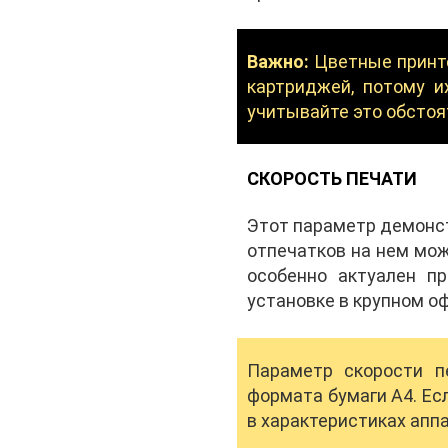
Важно:
Цветные принте
картриджей, потому и
учитывайте это обстоя
СКОРОСТЬ ПЕЧАТИ
Этот параметр демонст
отпечатков на нем мож
особенно актуален пр
установке в крупном оф
Параметр скорости п
формата бумаги A4. Ес
в характеристиках апп