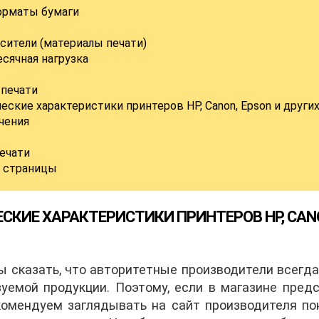
рматы бумаги
ители (материалы печати)
сячная нагрузка
 печати
ские характеристики принтеров HP, Canon, Epson и други
чения
ечати
й страницы
СКИЕ ХАРАКТЕРИСТИКИ ПРИНТЕРОВ HP, CANO
ы сказать, что авторитетные производители всег
зуемой продукции. Поэтому, если в магазине пред
екомендуем заглядывать на сайт производителя по