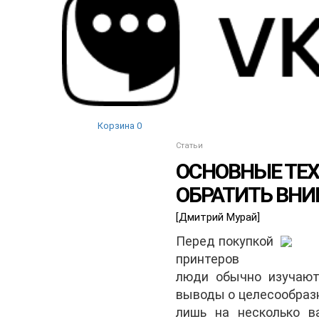
Корзина
0
Статьи
ОСНОВНЫЕ ТЕХ
ОБРАТИТЬ ВНИ
[Дмитрий Мурай]
Перед покупкой
принтеров
люди обычно изучают
выводы о целесообразн
лишь на несколько в