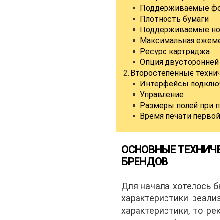
Поддерживаемые фо
Плотность бумаги
Поддерживаемые нос
Максимальная ежеме
Ресурс картриджа
Опция двусторонней
Второстепенные техниче
Интерфейсы подклю
Управление
Размеры полей при п
Время печати перво
ОСНОВНЫЕ ТЕХНИЧЕ
БРЕНДОВ
Для начала хотелось б
характеристики реали
характеристики, то р