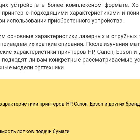
их устройств в более комплексном формате. Хо
 принтер с подходящими характеристиками и пони
и использовании приобретенного устройства.
им основные характеристики лазерных и струйных 
 приведем их краткие описания. После изучения ма
ские характеристики принтеров HP, Canon, Epson и 
, подходят ли вам конкретные рассматриваемые у
сные модели оргтехники.
арактеристики принтеров HP, Canon, Epson и других брен
мость лотков подачи бумаги