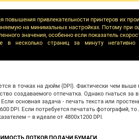
ля повышения привлекательности принтеров их про
лняемую на минимальных настройках. Потому при о
ленного значения, особенно если показатель скорос
е в несколько страниц за минуту негативно
тся в точках на дюйм (DPI). Фактически чем выше
ство создаваемого отпечатка. Однако гнаться за
 Если основная задача - печать текста или простень
х600 DPI. Если потребуется печатать фотографий, то
азателем – в идеале от 4800х1200 DPI.
ТИМОСТЬ ЛОТКОВ ПОДАЧИ БУМАГИ