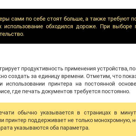
ры сами по себе стоят больше, а также требуют п
х использование обходился дороже. При выборе 
тельство.
рирует продуктивность применения устройства, по
но создать за единицу времени. Отметим, что пока
и использовании принтера на постоянной основ
исе, где печать документов требуется постоянно.
ечати обычно указывается в страницах в минут
ли принтер поддерживает не только монохромную, но
арата указываются оба параметра.