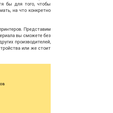
тя бы для того, чтобы
мать, на что конкретно
принтеров. Представим
териала вы сможете без
других производителей,
стройства или же стоит
дов