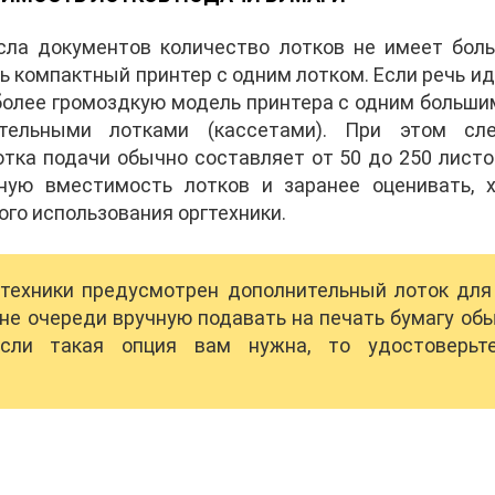
сла документов количество лотков не имеет боль
ь компактный принтер с одним лотком. Если речь иде
более громоздкую модель принтера с одним больш
ительными лотками (кассетами). При этом сле
тка подачи обычно составляет от 50 до 250 листо
чную вместимость лотков и заранее оценивать, 
го использования оргтехники.
гтехники предусмотрен дополнительный лоток для
не очереди вручную подавать на печать бумагу о
если такая опция вам нужна, то удостоверьте