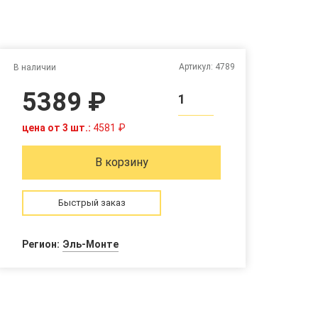
Артикул:
4789
В наличии
5389 ₽
1
цена от 3 шт.:
4581 ₽
В корзину
Быстрый заказ
Регион:
Эль-Монте