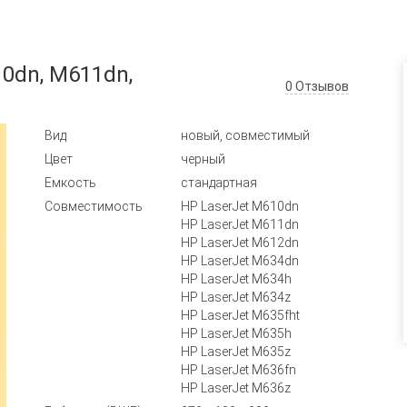
0dn, M611dn,
0
Отзывов
Вид
новый, совместимый
Цвет
черный
Емкость
стандартная
Совместимость
HP LaserJet M610dn
HP LaserJet M611dn
HP LaserJet M612dn
HP LaserJet M634dn
HP LaserJet M634h
HP LaserJet M634z
HP LaserJet M635fht
HP LaserJet M635h
HP LaserJet M635z
HP LaserJet M636fn
HP LaserJet M636z