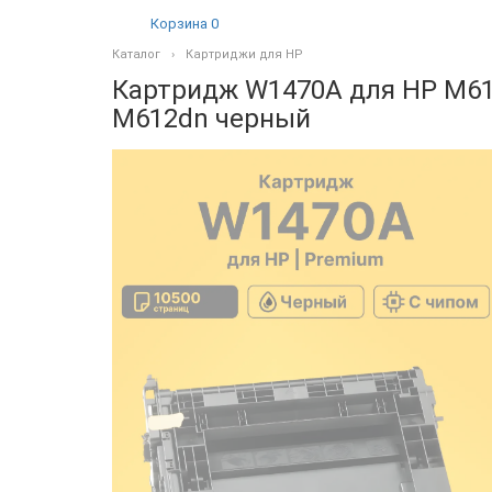
Корзина
0
Каталог
Картриджи для HP
Картридж W1470A для HP M61
M612dn черный