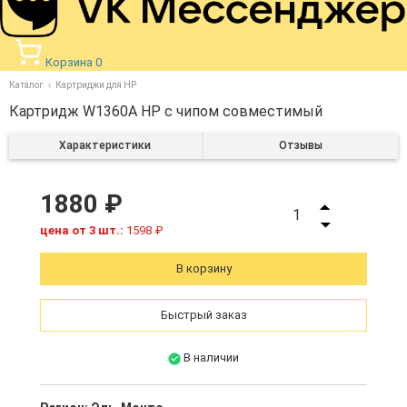
Корзина
0
Каталог
Картриджи для HP
Картридж W1360A HP с чипом совместимый
Характеристики
Отзывы
1880 ₽
1
цена от 3 шт.:
1598 ₽
В корзину
Быстрый заказ
В наличии