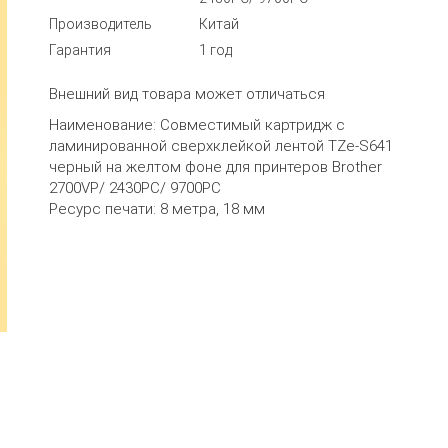
Производитель
Китай
Гарантия
1 год
Внешний вид товара может отличаться
Наименование:
Совместимый картридж с
ламинированной сверхклейкой лентой TZe-S641
черный на желтом фоне для принтеров Brother
2700VP/ 2430PC/ 9700PC
Ресурс печати:
8 метра, 18 мм