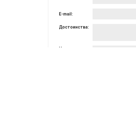
E-mail:
Достоинства:
Недостатки:
Общее мнение:
Оценка: