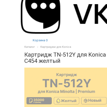
Корзина
0
Каталог
Картриджи для Konica
Картридж TN-512Y для Konica 
C454 желтый