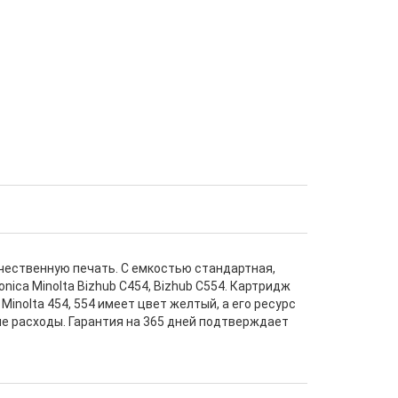
ачественную печать. С емкостью стандартная,
ica Minolta Bizhub C454, Bizhub C554. Картридж
inolta 454, 554 имеет цвет желтый, а его ресурс
ые расходы. Гарантия на 365 дней подтверждает