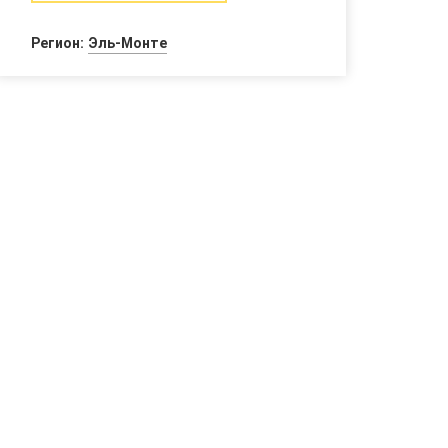
Регион:
Эль-Монте