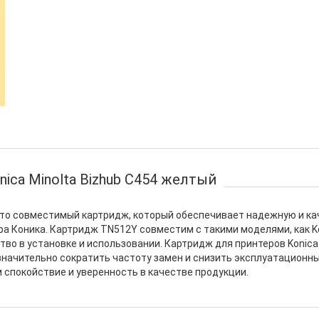
ica Minolta Bizhub C454 желтый
 это совместимый картридж, который обеспечивает надежную и к
а Коника. Картридж TN512Y совместим с такими моделями, как Kon
тво в установке и использовании. Картридж для принтеров Konica M
 значительно сократить частоту замен и снизить эксплуатационн
 спокойствие и уверенность в качестве продукции.