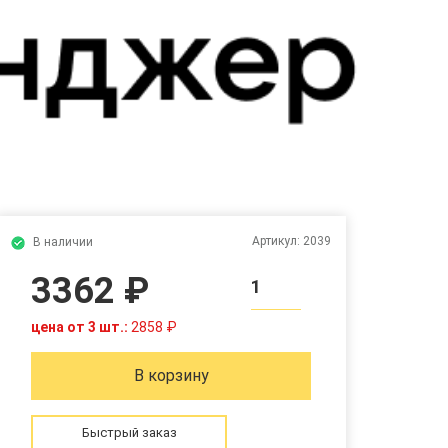
Артикул:
2039
В наличии
3362 ₽
1
цена от 3 шт.:
2858 ₽
В корзину
Быстрый заказ