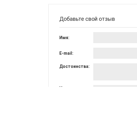
Добавьте свой отзыв
Имя:
E-mail:
Достоинства:
Недостатки:
Общее мнение: