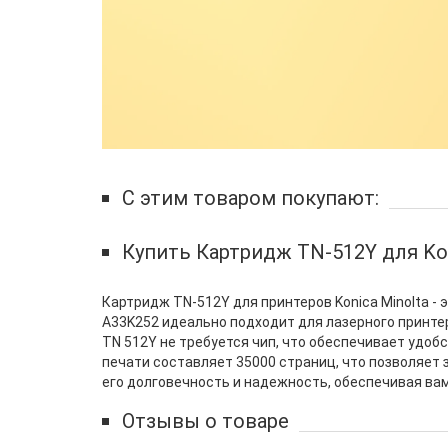
С этим товаром покупают:
Купить Картридж TN-512Y для Kon
Картридж TN-512Y для принтеров Konica Minolta -
A33K252 идеально подходит для лазерного принтер
TN 512Y не требуется чип, что обеспечивает удобс
печати составляет 35000 страниц, что позволяет
его долговечность и надежность, обеспечивая вам
Отзывы о товаре