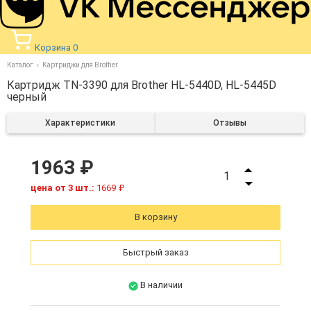
Корзина
0
Каталог
Картриджи для Brother
Картридж TN-3390 для Brother HL-5440D, HL-5445D
черный
Характеристики
Отзывы
1963 ₽
1
цена от 3 шт.:
1669 ₽
В корзину
Быстрый заказ
В наличии