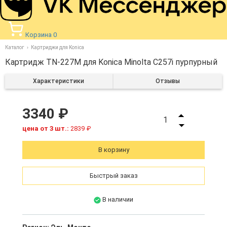
Корзина
0
Каталог
Картриджи для Konica
Картридж TN-227M для Konica Minolta C257i пурпурный
Характеристики
Отзывы
3340 ₽
1
цена от 3 шт.:
2839 ₽
В корзину
Быстрый заказ
В наличии