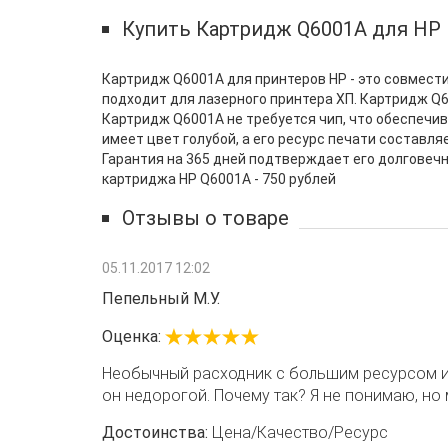
Купить Картридж Q6001A для HP L
Картридж Q6001A для принтеров HP - это совмест
подходит для лазерного принтера ХП. Картридж Q600
Картридж Q6001A не требуется чип, что обеспечива
имеет цвет голубой, а его ресурс печати составл
Гарантия на 365 дней подтверждает его долговечн
картриджа HP Q6001A - 750 рублей
Отзывы о товаре
05.11.2017 12:02
Пепельный М.У.
Оценка:
Необычный расходник с большим ресурсом и 
он недорогой. Почему так? Я не понимаю, но 
Достоинства:
Цена/Качество/Ресурс