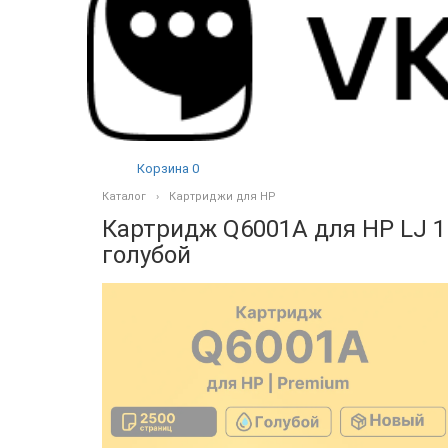
Корзина
0
Каталог
Картриджи для HP
Картридж Q6001A для HP LJ 16
голубой