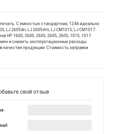
печать. С емкостью стандартная, 124A идеально
, LJ 2605dn, LJ 2605dtn, LJ CM1015, LJ CM1017.
HP 1600, 2600, 2605, 2605, 2605, 1015, 1017
замен и снизить эксплуатационные расходы.
 в качестве продукции. Стоимость заправки
обавьте свой отзыв
я:
mail: