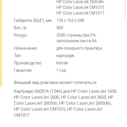
HP Color LaserJet 2605dtn
HP Color LaserJet CM1015
HP Color LaserJet CM1017
Габариты (ВШГ), мм
126 x 163 x 348
Вес, гр
800
Ресурс
2500 страниц при 5%
заполнении листа А4
Назначение
для лазерного принтера
Тип
картридж
Производство
Китай
Гарантия
1 год
Внешний вид упаковки может отличаться
Картридж Q6001A (124A) для HP Color LaserJet 1600,
HP Color LaserJet 2600, HP Color LaserJet 2605, HP
Color LaserJet 2605dn, HP Color LaserJet 2605dtn,
HP Color LaserJet CM1015, HP Color LaserJet
CM1017