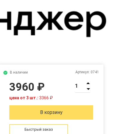
Артикул:
0741
В наличии
3960 ₽
1
цена от 3 шт.:
3366 ₽
В корзину
Быстрый заказ