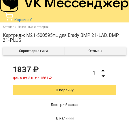
Корзина
0
Каталог
Ленточные картриджи
Картридж M21-500595YL для Brady BMP 21-LAB, BMP
21-PLUS
Характеристики
Отзывы
1837 ₽
1
цена от 3 шт.:
1561 ₽
В корзину
Быстрый заказ
В наличии