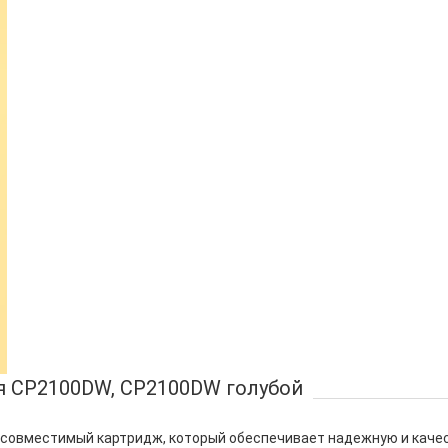
я CP2100DW, CP2100DW голубой
 совместимый картридж, который обеспечивает надежную и качес