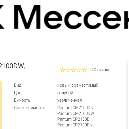
2100DW,
0
Отзывов
Вид
новый, совместимый
Цвет
голубой
Емкость
увеличенная
Совместимость
Pantum CM2100DN
Pantum CM2100DW
Pantum CP2100D
Pantum CP2100DN