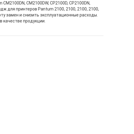
um CM2100DN, CM2100DW, CP2100D, CP2100DN,
ж для принтеров Pantum 2100, 2100, 2100, 2100,
тоту замен и снизить эксплуатационные расходы.
в качестве продукции.