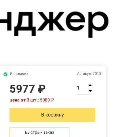
Артикул:
7013
В наличии
5977 ₽
1
цена от 3 шт.:
5080 ₽
В корзину
Быстрый заказ