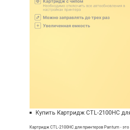
Купить Картридж CTL-2100HC дл
Картридж CTL-2100HC для принтеров Pantum - это