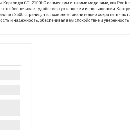
м. Картридж CTL2100HC совместим с такими моделями, как Pant
что обеспечивает удобство в установке и использовании. Картрид
ставляет 2500 страниц, что позволяет значительно сократить час
ость и надежность, обеспечивая вам спокойствие и уверенность 