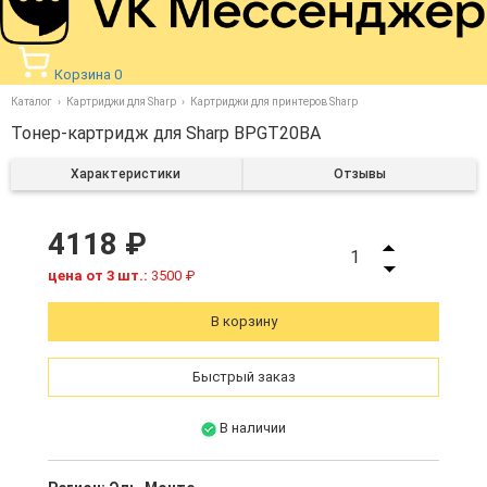
Корзина
0
Каталог
Картриджи для Sharp
Картриджи для принтеров Sharp
Тонер-картридж для Sharp BPGT20BA
Характеристики
Отзывы
4118 ₽
1
цена от 3 шт.:
3500 ₽
В корзину
Быстрый заказ
В наличии