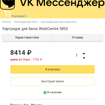
Корзина
0
Каталог
Картриджи для Xerox
Картриджи для принтеров Xerox
Картридж для Xerox WorkCentre 5855
Характеристики
Отзывы
8414 ₽
1
цена от 3 шт.:
7152 ₽
В корзину
Быстрый заказ
В наличии