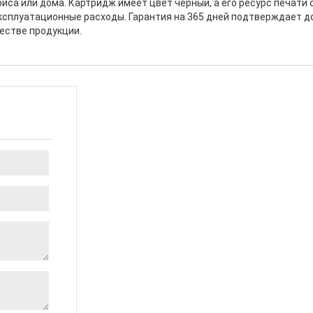
са или дома. Картридж имеет цвет черный, а его ресурс печати 
эксплуатационные расходы. Гарантия на 365 дней подтверждает 
естве продукции.