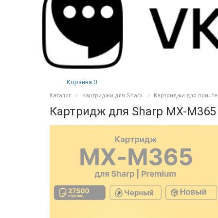
Корзина
0
Каталог
Картриджи для Sharp
Картриджи для принте
Картридж для Sharp MX-M365