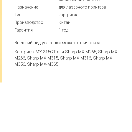
Назначение
для лазерного принтера
Тип
картридж
Производство
Китай
Гарантия
1 год
Внешний вид упаковки может отличаться
Картридж MX-315GT для Sharp MX-M265, Sharp MX-
M266, Sharp MX-M315, Sharp MX-M316, Sharp MX-
M356, Sharp MX-M365