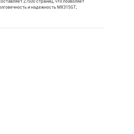
составляет 27500 страниц, что позволяет
долговечность и надежность MX315GT,