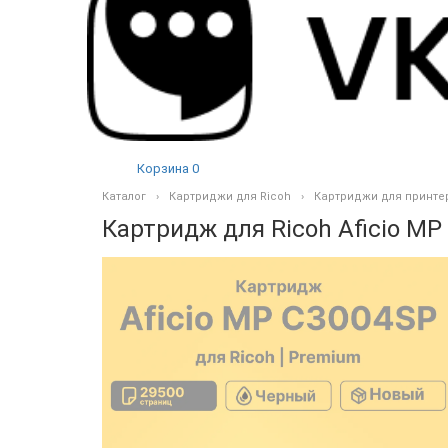
Корзина
0
Каталог
Картриджи для Ricoh
Картриджи для принте
Картридж для Ricoh Aficio MP