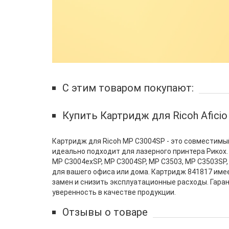
С этим товаром покупают:
Купить Картридж для Ricoh Afici
Картридж для Ricoh MP C3004SP - это совместимы
идеально подходит для лазерного принтера Рикох.
MP C3004exSP, MP C3004SP, MP C3503, MP C3503SP
для вашего офиса или дома. Картридж 841817 имее
замен и снизить эксплуатационные расходы. Гара
уверенность в качестве продукции.
Отзывы о товаре