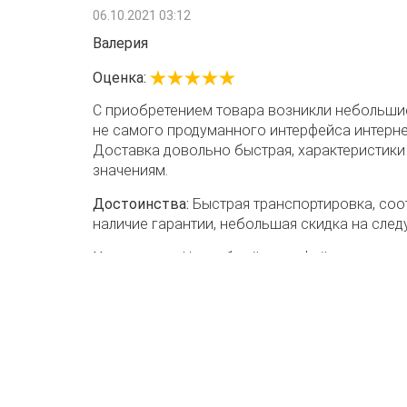
06.10.2021 03:12
Валерия
Оценка:
С приобретением товара возникли небольшие
не самого продуманного интерфейса интерне
Доставка довольно быстрая, характеристики
значениям.
Достоинства:
Быстрая транспортировка, соо
наличие гарантии, небольшая скидка на след
Недостатки:
Неудобный интерфейс интернет-