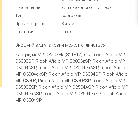
Назначение
для лазерного принтера
Тип
картридж
Производство
Китай
Гарантия
1 год
Внешний вид упаковки может отличаться
Картридж MP C3503Bk (841817) для Ricoh Aficio MP
C3003SP, Ricoh Aficio MP C3003zSP, Ricoh Aficio MP
C3004ASP, Ricoh Aficio MP C3004exASP, Ricoh Aficio
MP C3004exSP, Ricoh Aficio MP C3004SP, Ricoh Aficio
MP C3503, Ricoh Aficio MP C3503SP, Ricoh Aficio MP
C3503ZSP, Ricoh Aficio MP C3504ASP, Ricoh Aficio MP
C3504exASP, Ricoh Aficio MP C3504exSP, Ricoh Aficio
MP C3504SP