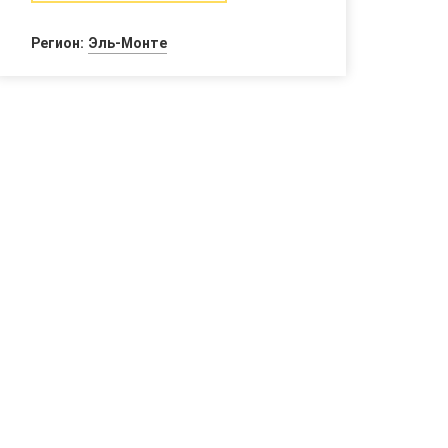
Регион:
Эль-Монте