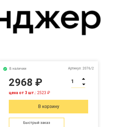
Артикул:
2076/2
В наличии
2968 ₽
1
цена от 3 шт.:
2523 ₽
В корзину
Быстрый заказ