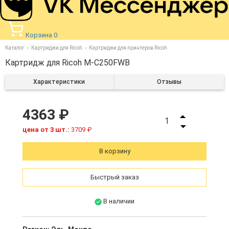
Корзина
0
Каталог
Картриджи для Ricoh
Картриджи для принтеров Ricoh
Картридж для Ricoh M-C250FWB
Характеристики
Отзывы
4363 ₽
1
цена от 3 шт.:
3709 ₽
В корзину
Быстрый заказ
В наличии