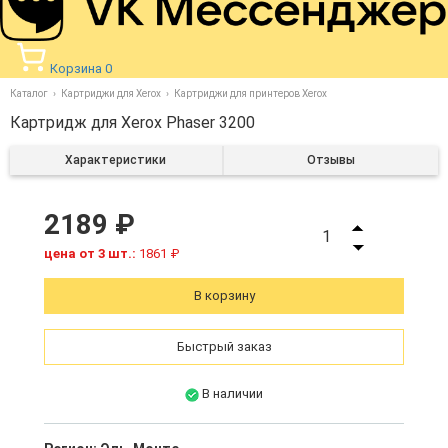
Корзина
0
Каталог
Картриджи для Xerox
Картриджи для принтеров Xerox
Картридж для Xerox Phaser 3200
Характеристики
Отзывы
2189 ₽
1
цена от 3 шт.:
1861 ₽
В корзину
Быстрый заказ
В наличии