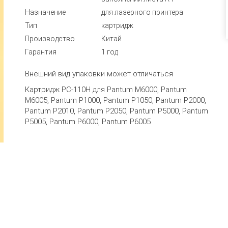
Назначение
для лазерного принтера
Тип
картридж
Производство
Китай
Гарантия
1 год
Внешний вид упаковки может отличаться
Картридж PC-110H для Pantum M6000, Pantum
M6005, Pantum P1000, Pantum P1050, Pantum P2000,
Pantum P2010, Pantum P2050, Pantum P5000, Pantum
P5005, Pantum P6000, Pantum P6005