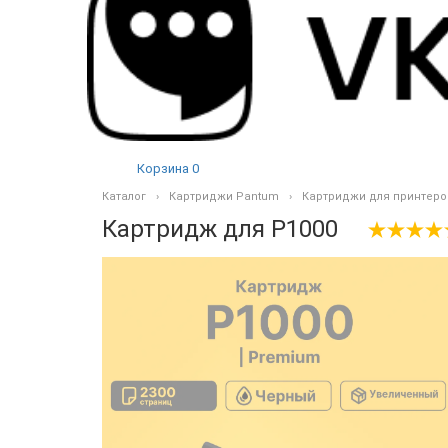
Корзина
0
Каталог
Картриджи Pantum
Картриджи для принтеро
Картридж для P1000