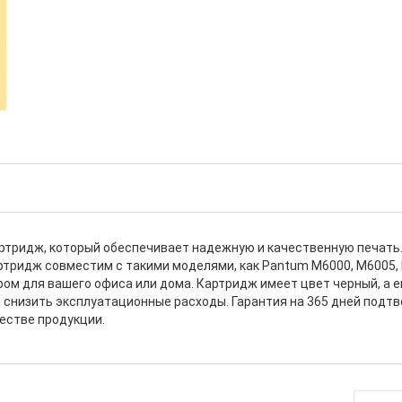
ртридж, который обеспечивает надежную и качественную печать.
тридж совместим с такими моделями, как Pantum M6000, M6005, P1
ром для вашего офиса или дома. Картридж имеет цвет черный, а е
и снизить эксплуатационные расходы. Гарантия на 365 дней подт
естве продукции.