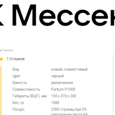
в Pantum
1
Отзывов
Вид
новый, совместимый
Цвет
черный
Емкость
увеличенная
Совместимость
Pantum P1000
Габариты (ВШГ), мм
150 x 370 x 200
Вес, гр
1080
Ресурс
2300 страниц при 5%
заполнении листа А4