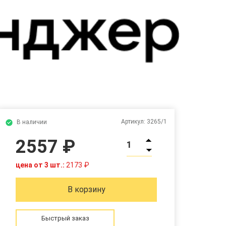
Артикул:
3265/1
В наличии
2557 ₽
1
цена от 3 шт.:
2173 ₽
В корзину
Быстрый заказ