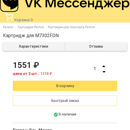
Корзина
0
Каталог
Картриджи Pantum
Картриджи для принтеров Pantum
Картридж для M7302FDN
Характеристики
Отзывы
1551 ₽
1
цена от 3 шт.:
1318 ₽
В корзину
Быстрый заказ
В наличии