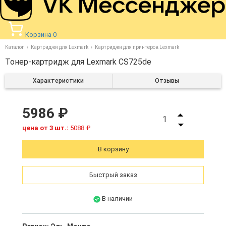
Корзина
0
Каталог
Картриджи для Lexmark
Картриджи для принтеров Lexmark
Тонер-картридж для Lexmark CS725de
Характеристики
Отзывы
5986 ₽
1
цена от 3 шт.:
5088 ₽
В корзину
Быстрый заказ
В наличии