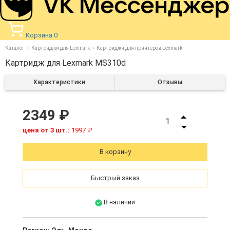
Корзина
0
Каталог
Картриджи для Lexmark
Картриджи для принтеров Lexmark
Картридж для Lexmark MS310d
Характеристики
Отзывы
2349 ₽
1
цена от 3 шт.:
1997 ₽
В корзину
Быстрый заказ
В наличии