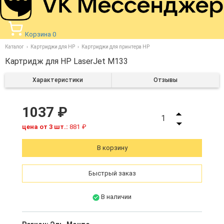
Корзина
0
Каталог
Картриджи для HP
Картриджи для принтера HP
Картридж для HP LaserJet M133
Характеристики
Отзывы
1037 ₽
1
цена от 3 шт.:
881 ₽
В корзину
Быстрый заказ
В наличии