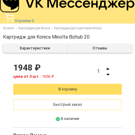
Корзина
0
Каталог
Картриджи для Konica
Картриджи для принтеров Konica
Картридж для Konica Minolta Bizhub 20
Характеристики
Отзывы
1948 ₽
1
цена от 3 шт.:
1656 ₽
В корзину
Быстрый заказ
В наличии