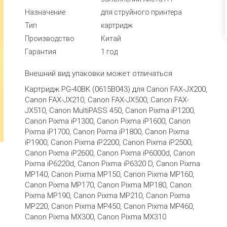
Назначение
для струйного принтера
Тип
картридж
Производство
Китай
Гарантия
1 год
Внешний вид упаковки может отличаться
Картридж PG-40BK (0615B043) для Canon FAX-JX200,
Canon FAX-JX210, Canon FAX-JX500, Canon FAX-
JX510, Canon MultiPASS 450, Canon Pixma iP1200,
Canon Pixma iP1300, Canon Pixma iP1600, Canon
Pixma iP1700, Canon Pixma iP1800, Canon Pixma
iP1900, Canon Pixma iP2200, Canon Pixma iP2500,
Canon Pixma iP2600, Canon Pixma iP6000d, Canon
Pixma iP6220d, Canon Pixma iP6320 D, Canon Pixma
MP140, Canon Pixma MP150, Canon Pixma MP160,
Canon Pixma MP170, Canon Pixma MP180, Canon
Pixma MP190, Canon Pixma MP210, Canon Pixma
MP220, Canon Pixma MP450, Canon Pixma MP460,
Canon Pixma MX300, Canon Pixma MX310