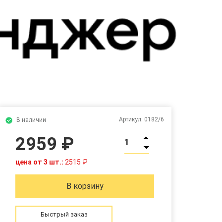
Артикул:
0182/6
В наличии
2959 ₽
1
цена от 3 шт.:
2515 ₽
В корзину
Быстрый заказ