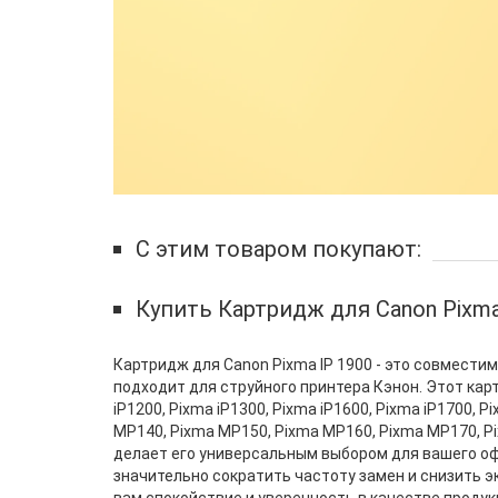
С этим товаром покупают:
Купить Картридж для Canon Pixma
Картридж для Canon Pixma IP 1900 - это совмест
подходит для струйного принтера Кэнон. Этот карт
iP1200, Pixma iP1300, Pixma iP1600, Pixma iP1700, P
MP140, Pixma MP150, Pixma MP160, Pixma MP170, P
делает его универсальным выбором для вашего офи
значительно сократить частоту замен и снизить 