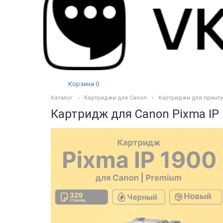
Корзина
0
Каталог
Картриджи для Canon
Картриджи для принт
Картридж для Canon Pixma IP