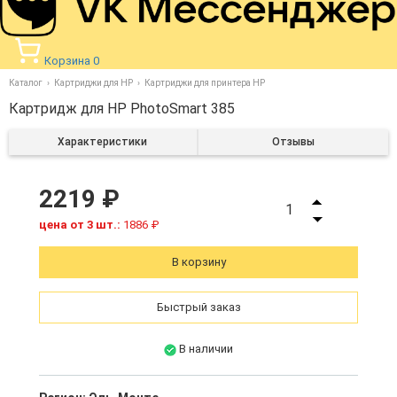
Корзина
0
Каталог
Картриджи для HP
Картриджи для принтера HP
Картридж для HP PhotoSmart 385
Характеристики
Отзывы
2219 ₽
1
цена от 3 шт.:
1886 ₽
В корзину
Быстрый заказ
В наличии