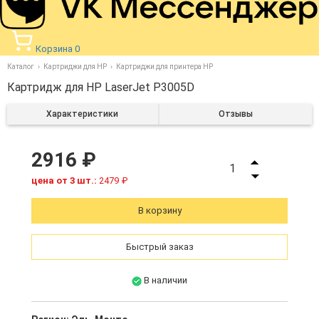
Корзина
0
Каталог
Картриджи для HP
Картриджи для принтера HP
Картридж для HP LaserJet P3005D
Характеристики
Отзывы
2916 ₽
1
цена от 3 шт.:
2479 ₽
В корзину
Быстрый заказ
В наличии