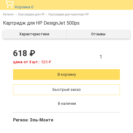
Корзина
0
Каталог
Картриджи для HP
Картриджи для принтера HP
Картридж для HP DesignJet 500ps
Характеристики
Отзывы
618 ₽
1
цена от 3 шт.:
525 ₽
В корзину
Быстрый заказ
В наличии
Регион:
Эль-Монте