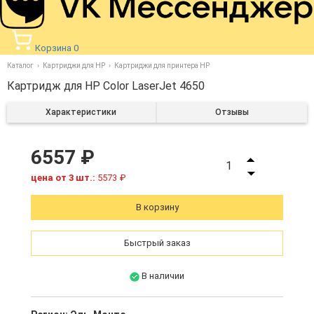
Корзина
0
Каталог
Картриджи для HP
Картриджи для принтера HP
Картридж для HP Color LaserJet 4650
Характеристики
Отзывы
6557 ₽
1
цена от 3 шт.:
5573 ₽
В корзину
Быстрый заказ
В наличии