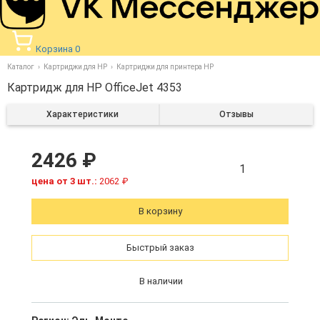
Корзина
0
Каталог
Картриджи для HP
Картриджи для принтера HP
Картридж для HP OfficeJet 4353
Характеристики
Отзывы
2426 ₽
1
цена от 3 шт.:
2062 ₽
В корзину
Быстрый заказ
В наличии