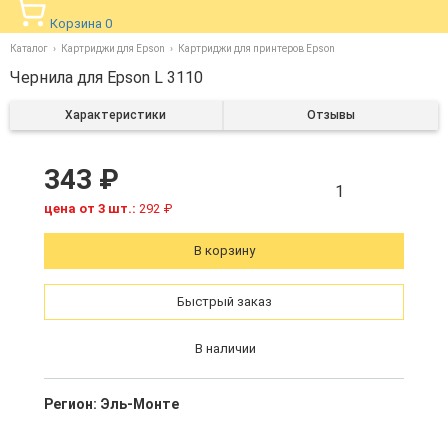
Корзина
0
Каталог
Картриджи для Epson
Картриджи для принтеров Epson
Чернила для Epson L 3110
Характеристики
Отзывы
343 ₽
1
цена от 3 шт.:
292 ₽
В корзину
Быстрый заказ
В наличии
Регион:
Эль-Монте