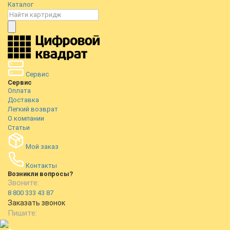
Каталог
Сервис
Сервис
Оплата
Доставка
Легкий возврат
О компании
Статьи
Мой заказ
Контакты
Возникли вопросы?
Звоните:
8 800 333 43 87
Заказать звонок
Пишите: