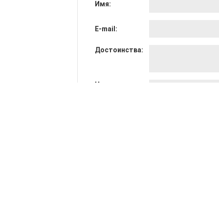
Имя:
E-mail:
Достоинства:
Недостатки:
Общее мнение:
Оценка: