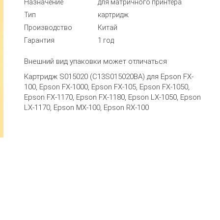
Назначение
для матричного принтера
Тип
картридж
Производство
Китай
Гарантия
1 год
Внешний вид упаковки может отличаться
Картридж S015020 (C13S015020BA) для Epson FX-
100, Epson FX-1000, Epson FX-105, Epson FX-1050,
Epson FX-1170, Epson FX-1180, Epson LX-1050, Epson
LX-1170, Epson MX-100, Epson RX-100