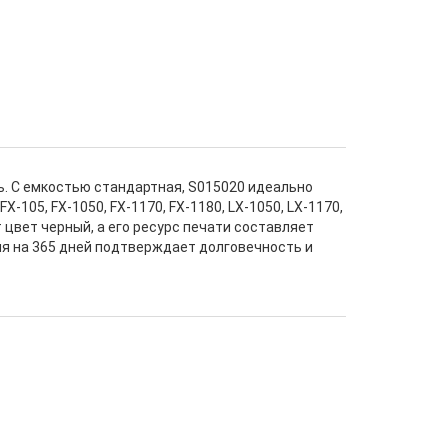
ь. С емкостью стандартная, S015020 идеально
105, FX-1050, FX-1170, FX-1180, LX-1050, LX-1170,
цвет черный, а его ресурс печати составляет
ия на 365 дней подтверждает долговечность и