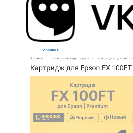
Корзина
0
Каталог
Ленточные картриджи
Картриджи для матри
Картридж для Epson FX 100FT