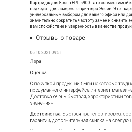
Картридж для Epson EPL-5900 - это совместимый 
подходит для лазерного принтера Эпсон. Этот карт
универсальным выбором для вашего офиса или дом
значительно сократить частоту замен и снизить 
вам спокойствие и уверенность в качестве продук
Отзывы о товаре
06.10.2021 09:51
Лера
Оценка:
С покупкой продукции были некоторые трудно
продуманного интерфейса интернет-магазина
Доставка очень быстрая, характеристики то
значениям.
Достоинства:
Быстрая транспортировка, соо
гарантии, дополнительная скидка на следующ
Недостатки:
Неудобный интерфейс интернет-