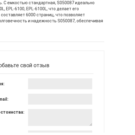
ь. С емкостью стандартная, S050087 идеально
, EPL-6100, EPL-6100L, что делает его
 составляет 6000 страниц, что позволяет
долговечность и надежность S050087, обеспечивая
обавьте свой отзыв
я:
mail:
стоинства:
достатки: