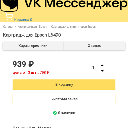
Корзина
0
Каталог
Картриджи для Epson
Картриджи для принтеров Epson
Картридж для Epson L6490
Характеристики
Отзывы
939 ₽
1
цена от 3 шт.:
798 ₽
В корзину
Быстрый заказ
В наличии