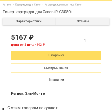
Каталог
Картриджи для Canon
Картриджи для принтера Canon
Тонер-картридж для Canon iR-C3080i
Характеристики
Отзывы
5167 ₽
1
цена от 3 шт.:
4392 ₽
В корзину
Быстрый заказ
В наличии
Регион:
Эль-Монте
С этим товаром покупают: