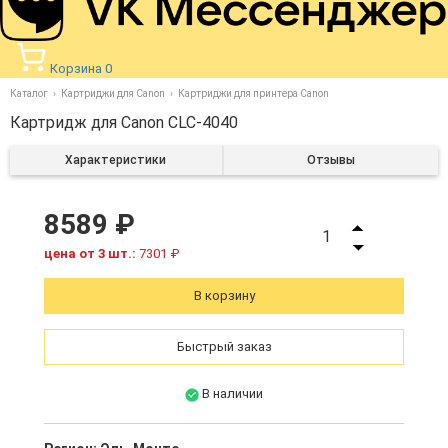
Корзина
0
Каталог
Картриджи для Canon
Картриджи для принтера Canon
Картридж для Canon CLC-4040
Характеристики
Отзывы
8589 ₽
1
цена от 3 шт.:
7301 ₽
В корзину
Быстрый заказ
В наличии