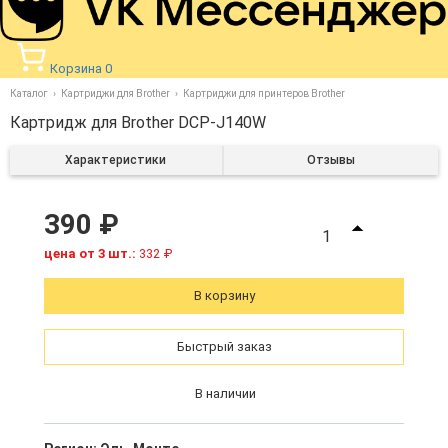
Корзина
0
Каталог
Картриджи для Brother
Картриджи для принтеров Brother
Картридж для Brother DCP-J140W
Характеристики
Отзывы
390 ₽
1
цена от 3 шт.:
332 ₽
В корзину
Быстрый заказ
В наличии