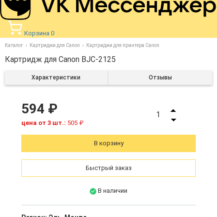
Корзина
0
Каталог
Картриджи для Canon
Картриджи для принтера Canon
Картридж для Canon BJC-2125
Характеристики
Отзывы
594 ₽
1
цена от 3 шт.:
505 ₽
В корзину
Быстрый заказ
В наличии