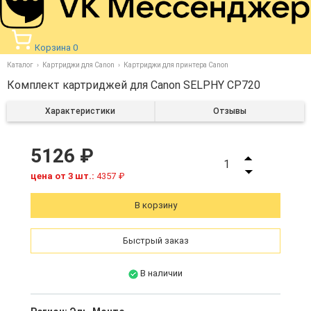
Корзина
0
Каталог
Картриджи для Canon
Картриджи для принтера Canon
Комплект картриджей для Canon SELPHY CP720
Характеристики
Отзывы
5126 ₽
1
цена от 3 шт.:
4357 ₽
В корзину
Быстрый заказ
В наличии