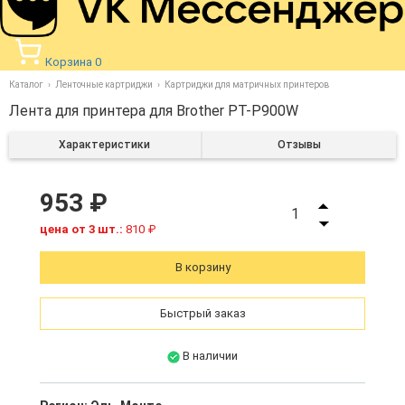
Корзина
0
Каталог
Ленточные картриджи
Картриджи для матричных принтеров
Лента для принтера для Brother PT-P900W
Характеристики
Отзывы
953 ₽
1
цена от 3 шт.:
810 ₽
В корзину
Быстрый заказ
В наличии