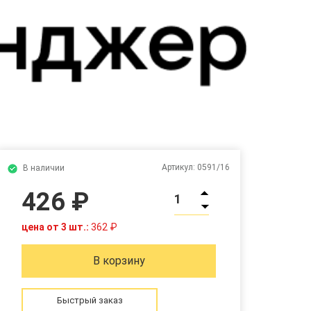
Артикул:
0591/16
В наличии
426 ₽
1
цена от 3 шт.:
362 ₽
В корзину
Быстрый заказ