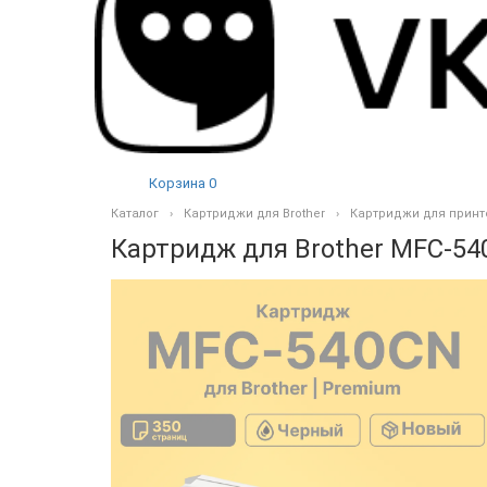
Корзина
0
Каталог
Картриджи для Brother
Картриджи для принте
Картридж для Brother MFC-5