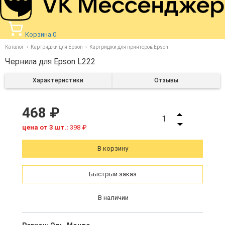
Корзина
0
Каталог
Картриджи для Epson
Картриджи для принтеров Epson
Чернила для Epson L222
Характеристики
Отзывы
468 ₽
1
цена от 3 шт.:
398 ₽
В корзину
Быстрый заказ
В наличии