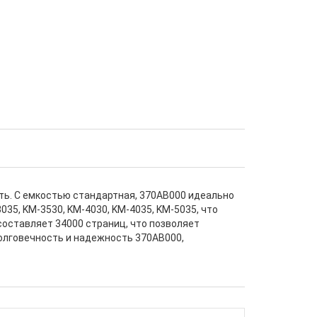
ть. С емкостью стандартная, 370AB000 идеально
35, KM-3530, KM-4030, KM-4035, KM-5035, что
составляет 34000 страниц, что позволяет
долговечность и надежность 370AB000,