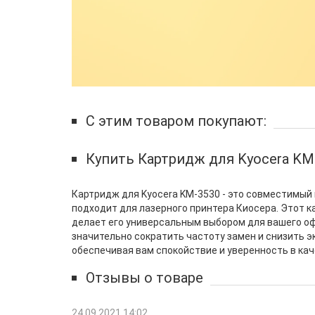
С этим товаром покупают:
Купить Картридж для Kyocera KM
Картридж для Kyocera KM-3530 - это совместимый
подходит для лазерного принтера Киосера. Этот ка
делает его универсальным выбором для вашего офи
значительно сократить частоту замен и снизить 
обеспечивая вам спокойствие и уверенность в кач
Отзывы о товаре
24.09.2021 14:02