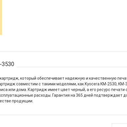
-3530
 картридж, который обеспечивает надежную и качественную печа
ртридж совместим с такими моделями, как Kyocera KM-2530, KM-30
са или дома. Картридж имеет цвет черный, а его ресурс печати 
эксплуатационные расходы. Гарантия на 365 дней подтверждает 
естве продукции.