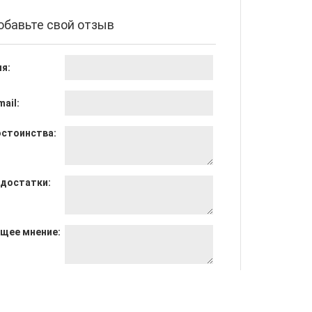
обавьте свой отзыв
я:
mail:
стоинства:
достатки:
щее мнение: