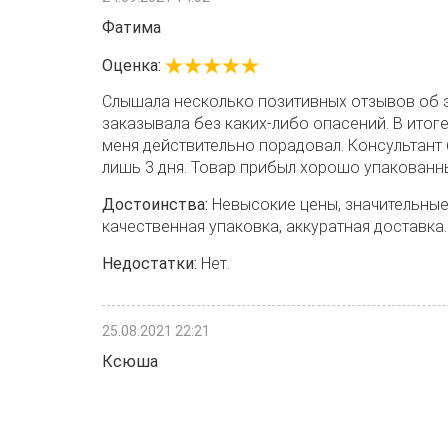
Фатима
Оценка:
Слышала несколько позитивных отзывов об э
заказывала без каких-либо опасений. В итоге
меня действительно порадовал. Консультант
лишь 3 дня. Товар прибыл хорошо упакованн
Достоинства:
Невысокие цены, значительные 
качественная упаковка, аккуратная доставка.
Недостатки:
Нет.
25.08.2021 22:21
Ксюша
Оценка:
Замечательное обслуживание! Благодаря по