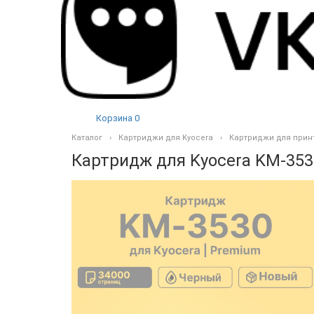
Корзина
0
Каталог
Картриджи для Kyocera
Картриджи для прин
Картридж для Kyocera KM-353