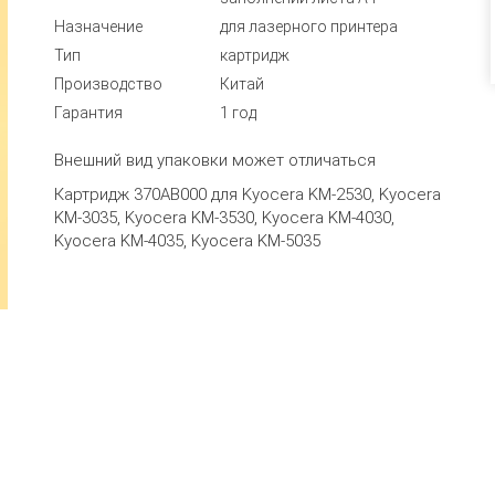
Назначение
для лазерного принтера
Тип
картридж
Производство
Китай
Гарантия
1 год
Внешний вид упаковки может отличаться
Картридж 370AB000 для Kyocera KM-2530, Kyocera
KM-3035, Kyocera KM-3530, Kyocera KM-4030,
Kyocera KM-4035, Kyocera KM-5035