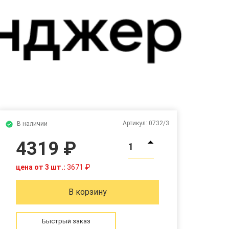
Артикул:
0732/3
В наличии
4319 ₽
1
цена от 3 шт.:
3671 ₽
В корзину
Быстрый заказ