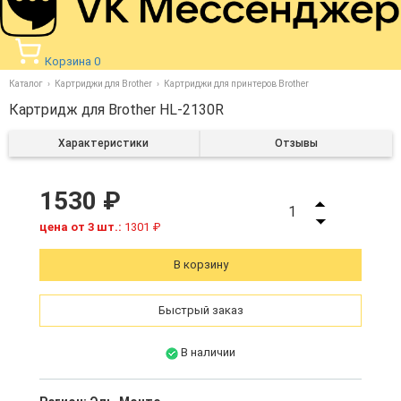
Корзина
0
Каталог
Картриджи для Brother
Картриджи для принтеров Brother
Картридж для Brother HL-2130R
Характеристики
Отзывы
1530 ₽
1
цена от 3 шт.:
1301 ₽
В корзину
Быстрый заказ
В наличии