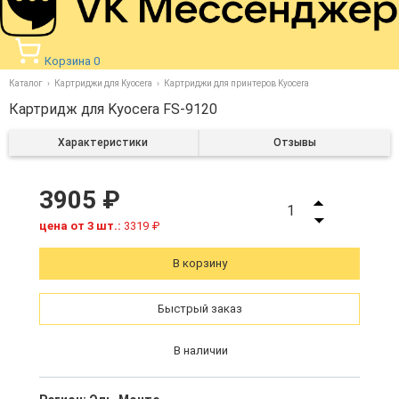
Корзина
0
Каталог
Картриджи для Kyocera
Картриджи для принтеров Kyocera
Картридж для Kyocera FS-9120
Характеристики
Отзывы
3905 ₽
1
цена от 3 шт.:
3319 ₽
В корзину
Быстрый заказ
В наличии