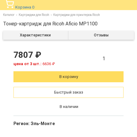
Корзина
0
Каталог
Картриджи для Ricoh
Картриджи для принтеров Ricoh
Тонер-картридж для Ricoh Aficio MP1100
Характеристики
Отзывы
7807 ₽
1
цена от 3 шт.:
6636 ₽
В корзину
Быстрый заказ
В наличии
Регион:
Эль-Монте