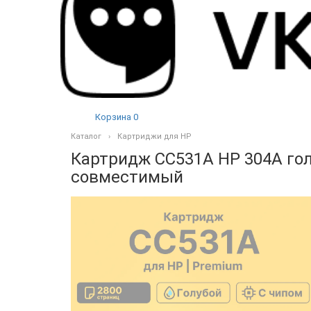
Корзина
0
Каталог
Картриджи для HP
Картридж CC531A HP 304A гол
совместимый