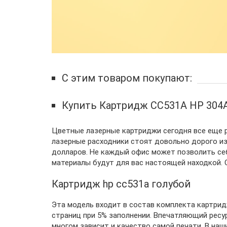
С этим товаром покупают:
Купить Картридж CC531A HP 304
Цветные лазерные картриджи сегодня все еще ре
лазерные расходники стоят довольно дорого из
долларов. Не каждый офис может позволить себ
материалы будут для вас настоящей находкой
Картридж hp cc531a голубой
Эта модель входит в состав комплекта картридж
страниц при 5% заполнении. Впечатляющий ресур
многом зависит и качество самой печати. В на