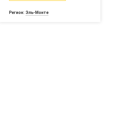
Регион:
Эль-Монте