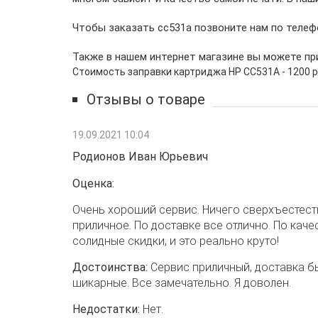
Чтобы заказать cc531a позвоните нам по телеф
Также в нашем интернет магазине вы можете п
Стоимость заправки картриджа HP CC531A - 1200 
Отзывы о товаре
19.09.2021 10:04
Родионов Иван Юрьевич
Оценка:
Очень хороший сервис. Ничего сверхъестест
приличное. По доставке все отлично. По каче
солидные скидки, и это реально круто!
Достоинства:
Сервис приличный, доставка бы
шикарные. Все замечательно. Я доволен.
Недостатки:
Нет.