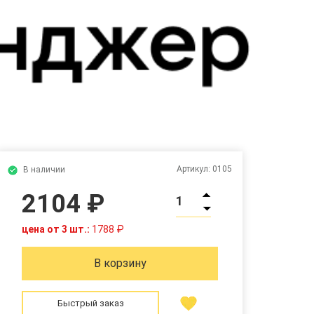
Артикул:
0105
В наличии
2104 ₽
1
цена от 3 шт.:
1788 ₽
В корзину
Быстрый заказ