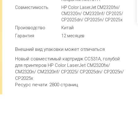
Совместимость
HP Color LaserJet CM2320fxi/
CM2320n/ CM2320nf/ CP2025/
CP2025dn/ CP2025n/ CP2025x
Производство
Китай
Гарантия
12 месяцев
Внешний вид упаковки может отличаться
Новый совместимый картридж CC531A, голубой
для принтеров HP Color LaserJet CM2320fxi/
CM2320n/ CM2320nf/ CP2025/ CP2025dn/ CP2025n/
CP2025x
Ресурс печати:
2800 страниц